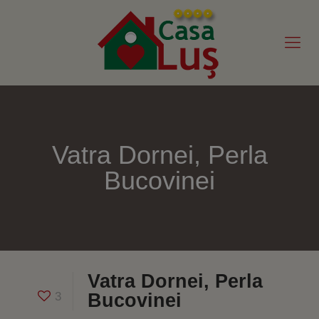
Vatra Dornei, Perla
Bucovinei
Vatra Dornei, Perla
3
Bucovinei